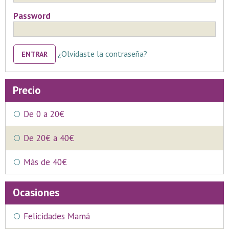
Password
¿Olvidaste la contraseña?
ENTRAR
Precio
De 0 a 20€
De 20€ a 40€
Más de 40€
Ocasiones
Felicidades Mamá