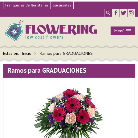
Franquicias de floristerias
Sucursales
Menú
Estas en:
Inicio
Ramos para GRADUACIONES
Ramos para GRADUACIONES