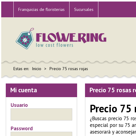
Franquicias de floristerias
Sucursales
Estas en:
Inicio
Precio 75 rosas rojas
Mi cuenta
Precio 75 rosas r
Usuario
Precio 75 
¿Buscas precio 75 ro
especial por su 75 a
Password
asesorará y aconseja