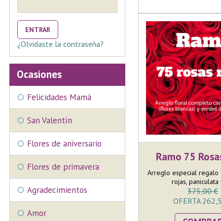
ENTRAR
¿Olvidaste la contraseña?
Ocasiones
Felicidades Mamá
San Valentín
Flores de aniversario
Ramo 75 Rosas
Flores de primavera
Arreglo especial regalo
rojas, paniculata y
Agradecimientos
375,00 €
OFERTA 262,5
Amor