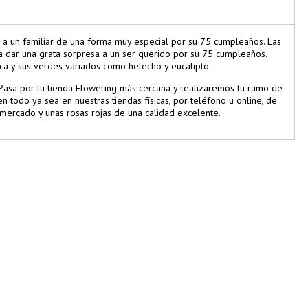
 a un familiar de una forma muy especial por su 75 cumpleaños. Las
ra dar una grata sorpresa a un ser querido por su 75 cumpleaños.
nca y sus verdes variados como helecho y eucalipto.
 Pasa por tu tienda Flowering más cercana y realizaremos tu ramo de
n todo ya sea en nuestras tiendas físicas, por teléfono u online, de
 mercado y unas rosas rojas de una calidad excelente.