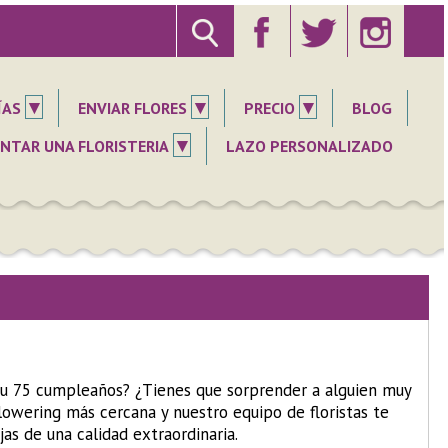
▾
▾
▾
ÍAS
ENVIAR FLORES
PRECIO
BLOG
▾
NTAR UNA FLORISTERIA
LAZO PERSONALIZADO
r su 75 cumpleaños? ¿Tienes que sorprender a alguien muy
Flowering más cercana y nuestro equipo de floristas te
jas de una calidad extraordinaria.