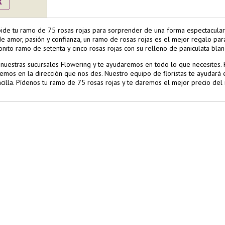
R
pide tu ramo de 75 rosas rojas para sorprender de una forma espectacular
de amor, pasión y confianza, un ramo de rosas rojas es el mejor regalo pa
nito ramo de setenta y cinco rosas rojas con su relleno de paniculata bla
 nuestras sucursales Flowering y te ayudaremos en todo lo que necesites.
emos en la dirección que nos des. Nuestro equipo de floristas te ayudará e
ncilla. Pídenos tu ramo de 75 rosas rojas y te daremos el mejor precio del