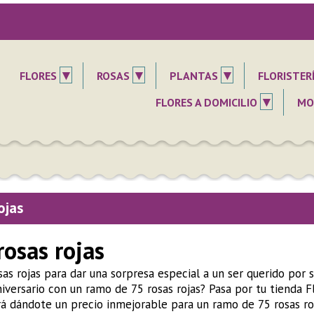
▾
▾
▾
FLORES
ROSAS
PLANTAS
FLORISTER
▾
FLORES A DOMICILIO
MO
ojas
rosas rojas
sas rojas para dar una sorpresa especial a un ser querido po
niversario con un ramo de 75 rosas rojas? Pasa por tu tienda 
rá dándote un precio inmejorable para un ramo de 75 rosas ro