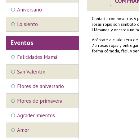
COMPRA
Aniversario
Contacta con nosotros y 
Lo siento
rosas rojas son símbolo 
Llámanos y encarga un bo
Acércate a cualquiera de
Eventos
75 rosas rojas y entregar
forma cómoda, fácil y se
Felicidades Mamá
San Valentín
Flores de aniversario
Flores de primavera
Agradecimientos
Amor