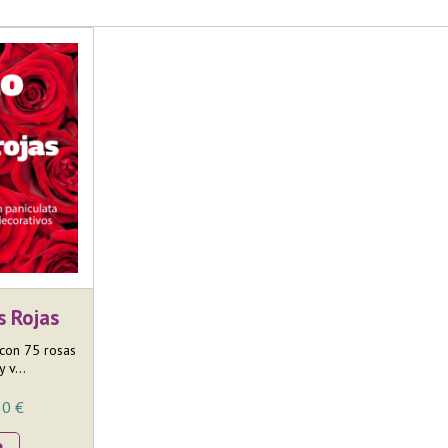
 Rojas
 con 75 rosas
 v...
0 €