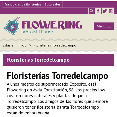
Franquicias de floristerias
Sucursales
Menú
Estas en:
Inicio
Floristerias Torredelcampo
Floristerias Torredelcampo
Floristerías Torredelcampo
A unos metros de supermercado Expósito, está
Flowering en Avda. Constitución, 98. Los precios low
cost en flores naturales y plantas llegan a
Torredelcampo. Los amigos de las flores que siempre
quisieron tener floristería barata Torredelcampo
están de enhorabuena.