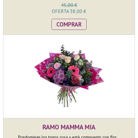
45,00 €
OFERTA 38,00 €
COMPRAR
RAMO MAMMA MIA
Predominan los tonos rosa y está compuesto con flor...