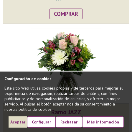
COMPRAR
Configuración de cookies
Este sitio Web utiliza cookies propias y de terceros para mejorar su
experiencia de navegación, realizar tareas de análisis, con fines
publicitarios y de personalización de anuncios, y ofrecer un mejor
servicio. Al pulsar el botón aceptar nos da su consentimiento a
nuestra política de cookies.
Ramo JAZZ
Ramo con una exquisita selección de flores especial...
Aceptar
Configurar
Rechazar
Más información