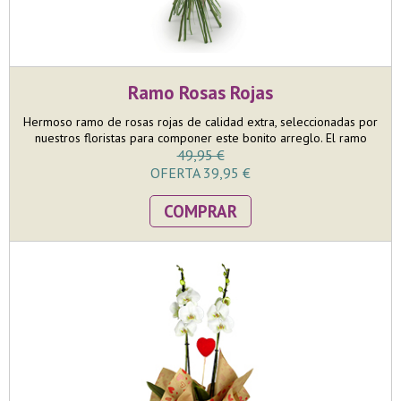
Ramo Rosas Rojas
Hermoso ramo de rosas rojas de calidad extra, seleccionadas por
nuestros floristas para componer este bonito arreglo. El ramo
está compuesto por 9 rosas rojas y terminado con su paniculata y
49,95 €
verdes decoratiovos, entre los que destaca el eucalipto.
OFERTA 39,95 €
COMPRAR