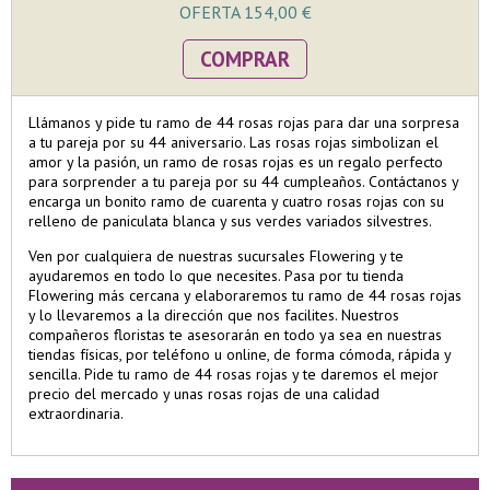
OFERTA 154,00 €
COMPRAR
Llámanos y pide tu ramo de 44 rosas rojas para dar una sorpresa
a tu pareja por su 44 aniversario. Las rosas rojas simbolizan el
amor y la pasión, un ramo de rosas rojas es un regalo perfecto
para sorprender a tu pareja por su 44 cumpleaños. Contáctanos y
encarga un bonito ramo de cuarenta y cuatro rosas rojas con su
relleno de paniculata blanca y sus verdes variados silvestres.
Ven por cualquiera de nuestras sucursales Flowering y te
ayudaremos en todo lo que necesites. Pasa por tu tienda
Flowering más cercana y elaboraremos tu ramo de 44 rosas rojas
y lo llevaremos a la dirección que nos facilites. Nuestros
compañeros floristas te asesorarán en todo ya sea en nuestras
tiendas físicas, por teléfono u online, de forma cómoda, rápida y
sencilla. Pide tu ramo de 44 rosas rojas y te daremos el mejor
precio del mercado y unas rosas rojas de una calidad
extraordinaria.