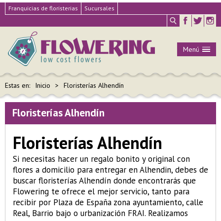
Franquicias de floristerias
Sucursales
Menú
Estas en:
Inicio
Floristerías Alhendín
Floristerías Alhendín
Floristerías Alhendín
Si necesitas hacer un regalo bonito y original con
flores a domicilio para entregar en Alhendin, debes de
buscar floristerías Alhendín donde encontrarás que
Flowering te ofrece el mejor servicio, tanto para
recibir por Plaza de España zona ayuntamiento, calle
Real, Barrio bajo o urbanización FRAI. Realizamos