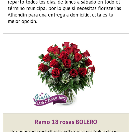
reparto todos los días, de lunes a sábado en todo el
término municipal por lo que si necesitas floristerías
Alhendín para una entrega a domicilio, esta es tu
mejor opción.
Ramo 18 rosas BOLERO
Espectacular arreglo floral con 18 rosas rojas Selecci&oac...