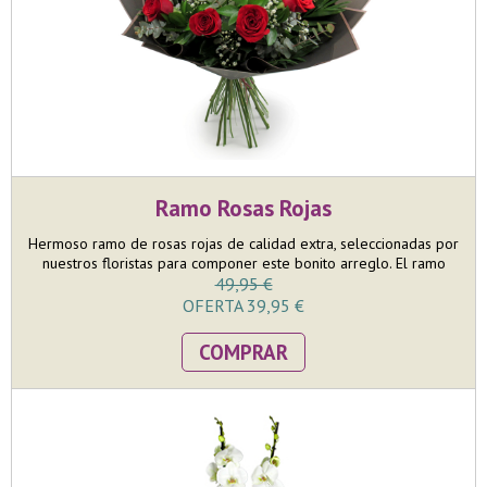
Ramo Rosas Rojas
Hermoso ramo de rosas rojas de calidad extra, seleccionadas por
nuestros floristas para componer este bonito arreglo. El ramo
está compuesto por 9 rosas rojas y terminado con su paniculata y
49,95 €
verdes decoratiovos, entre los que destaca el eucalipto.
OFERTA 39,95 €
COMPRAR