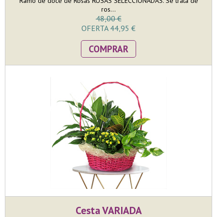
Ramo de doce de Rosas ROSAS SELECCIONADAS. Se trata de
ros...
48,00 €
OFERTA 44,95 €
COMPRAR
Cesta VARIADA