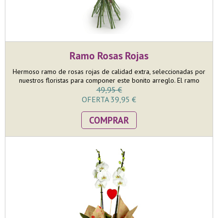
Ramo Rosas Rojas
Hermoso ramo de rosas rojas de calidad extra, seleccionadas por
nuestros floristas para componer este bonito arreglo. El ramo
está compuesto por 9 rosas rojas y terminado con su paniculata y
49,95 €
verdes decoratiovos, entre los que destaca el eucalipto.
OFERTA 39,95 €
COMPRAR