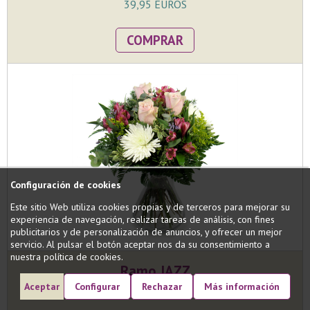
39,95 EUROS
COMPRAR
Configuración de cookies
Este sitio Web utiliza cookies propias y de terceros para mejorar su
experiencia de navegación, realizar tareas de análisis, con fines
publicitarios y de personalización de anuncios, y ofrecer un mejor
servicio. Al pulsar el botón aceptar nos da su consentimiento a
nuestra política de cookies.
Ramo JAZZ
Aceptar
Configurar
Rechazar
Más información
Ramo con una exquisita selección de flores especial...