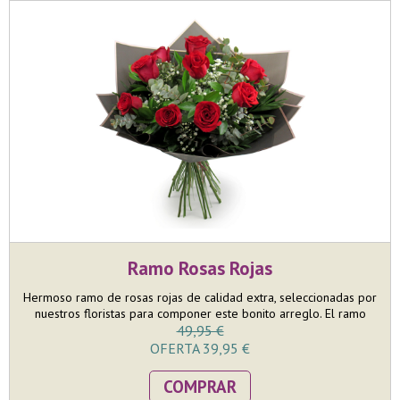
Ramo Rosas Rojas
Hermoso ramo de rosas rojas de calidad extra, seleccionadas por
nuestros floristas para componer este bonito arreglo. El ramo
está compuesto por 9 rosas rojas y terminado con su paniculata y
49,95 €
verdes decoratiovos, entre los que destaca el eucalipto.
OFERTA 39,95 €
COMPRAR