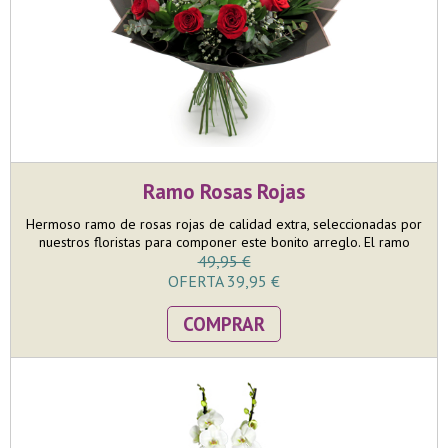
Ramo Rosas Rojas
Hermoso ramo de rosas rojas de calidad extra, seleccionadas por
nuestros floristas para componer este bonito arreglo. El ramo
está compuesto por 9 rosas rojas y terminado con su paniculata y
49,95 €
verdes decoratiovos, entre los que destaca el eucalipto.
OFERTA 39,95 €
COMPRAR