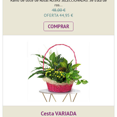
Ramo de doce de Rosas ROSAS SELECCIONADAS. Se trata de
ros...
48,00 €
OFERTA 44,95 €
COMPRAR
Cesta VARIADA