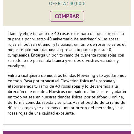
OFERTA 140,00 €
COMPRAR
Llama y elige tu ramo de 40 rosas rojas para dar una sorpresa a
tu pareja por vuestro 40 aniversario de matrimonio. Las rosas
rojas simbolizan el amor y la pasión, un ramo de rosas rojas es el
mejor regalo para dar una sorpresa a tu pareja por su 40
cumpleaños. Encarga un bonito ramo de cuarenta rosas rojas con
su relleno de paniculata blanca y verdes silvestres variados y
eucalipto.
Entra a cualquiera de nuestras tiendas Flowering y te ayudaremos
en todo. Pasa por tu sucursal Flowering física más cercana y
elaboraremos tu ramo de 40 rosas rojas y lo llevaremos a la
dirección que nos des. Nuestros compañeros floristas te ayudarán
en todo ya sea en nuestras tiendas físicas, por teléfono u online,
de forma cómoda, rápida y sencilla. Haz el pedido de tu ramo de
40 rosas rojas y te daremos el mejor precio del mercado y unas
rosas rojas de una calidad excelente.