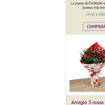
La planta ANTHURIUM es
plantas más boni
19,95 EUR
COMPRA
Arreglo 3 rosa