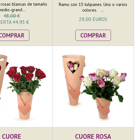
rosas blancas de tamaño
Ramo con 15 tulipanes. Uno o varios
edio-grand...
colores. ...
48,00 €
29,00 EUROS
ERTA 44,95 €
COMPRAR
COMPRAR
CUORE
CUORE ROSA