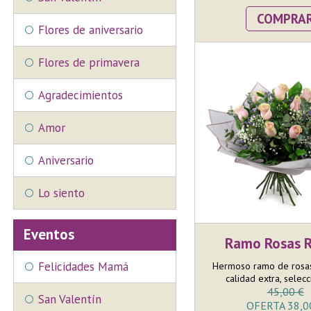
COMPRA
Flores de aniversario
Flores de primavera
Agradecimientos
Amor
Aniversario
Lo siento
Eventos
Ramo Rosas 
Felicidades Mamá
Hermoso ramo de rosa
calidad extra, selecc
45,00 €
San Valentín
OFERTA 38,0