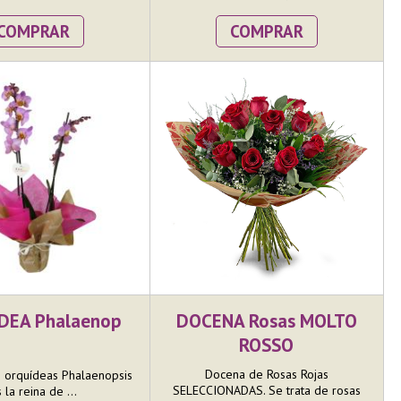
COMPRAR
COMPRAR
DEA Phalaenop
DOCENA Rosas MOLTO
ROSSO
Docena de Rosas Rojas
e orquídeas Phalaenopsis
SELECCIONADAS. Se trata de rosas
 la reina de ...