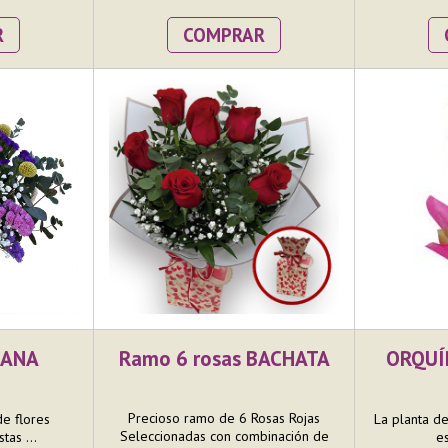
R
COMPRAR
CANA
Ramo 6 rosas BACHATA
ORQUÍ
Precioso ramo de 6 Rosas Rojas
de flores
La planta d
Seleccionadas con combinación de
tas ...
es