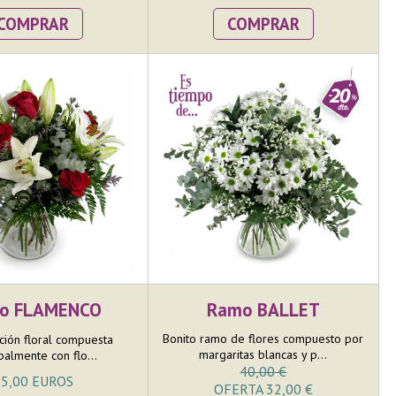
COMPRAR
COMPRAR
o FLAMENCO
Ramo BALLET
Bonito ramo de flores compuesto por
ión floral compuesta
margaritas blancas y p...
palmente con flo...
40,00 €
5,00 EUROS
OFERTA 32,00 €