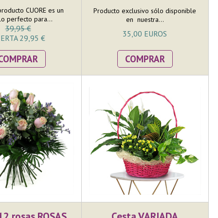
producto CUORE es un
Producto exclusivo sólo disponible
ulo perfecto para...
en nuestra...
39,95 €
35,00 EUROS
ERTA 29,95 €
COMPRAR
COMPRAR
12 rosas ROSAS
Cesta VARIADA