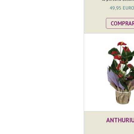
49,95 EUR
COMPRA
ANTHURI