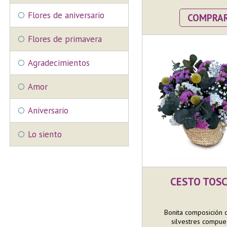
Flores de aniversario
COMPRA
Flores de primavera
Agradecimientos
Amor
Aniversario
Lo siento
CESTO TOS
Bonita composición 
silvestres compues