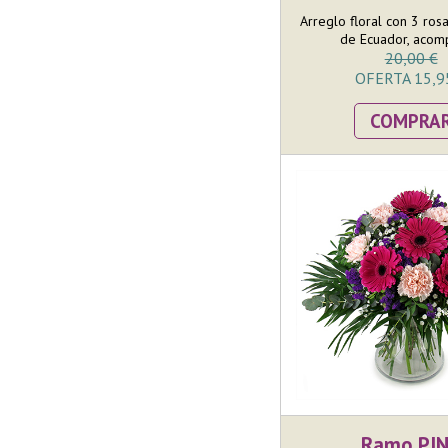
Arreglo floral con 3 rosa
de Ecuador, acom
20,00 €
OFERTA 15,9
COMPRA
Ramo PI