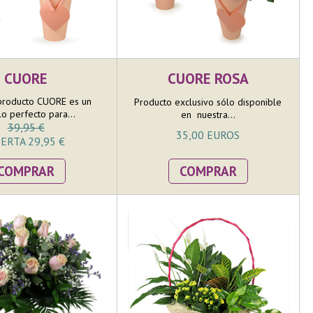
CUORE
CUORE ROSA
producto CUORE es un
Producto exclusivo sólo disponible
ulo perfecto para...
en nuestra...
39,95 €
35,00 EUROS
ERTA 29,95 €
COMPRAR
COMPRAR