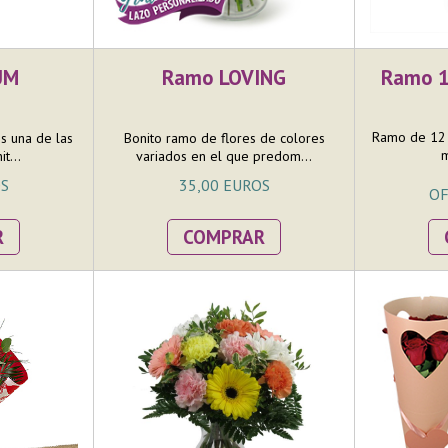
UM
Ramo LOVING
Ramo 1
Ramo de 12 
 una de las
Bonito ramo de flores de colores
m
t...
variados en el que predom...
OS
35,00 EUROS
OF
R
COMPRAR