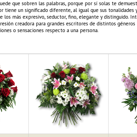
puede que sobren las palabras, porque por sí solas te demuestr
or tiene un significado diferente, al igual que sus tonalidades 
e los más expresivo, seductor, fino, elegante y distinguido. In
resión creadora para grandes escritores de distintos géneros l
iones o sensaciones respecto a una persona.