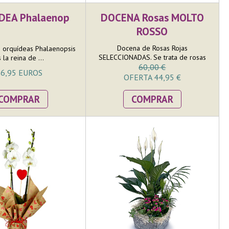
DEA Phalaenop
DOCENA Rosas MOLTO
ROSSO
Docena de Rosas Rojas
e orquídeas Phalaenopsis
SELECCIONADAS. Se trata de rosas
 la reina de ...
60,00 €
roj...
6,95 EUROS
OFERTA 44,95 €
COMPRAR
COMPRAR