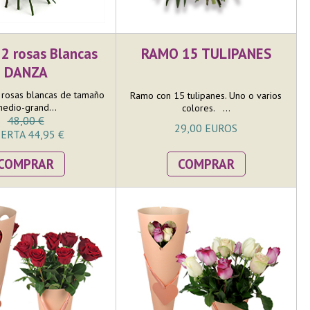
2 rosas Blancas
RAMO 15 TULIPANES
DANZA
rosas blancas de tamaño
Ramo con 15 tulipanes. Uno o varios
edio-grand...
colores. ...
48,00 €
29,00 EUROS
ERTA 44,95 €
COMPRAR
COMPRAR