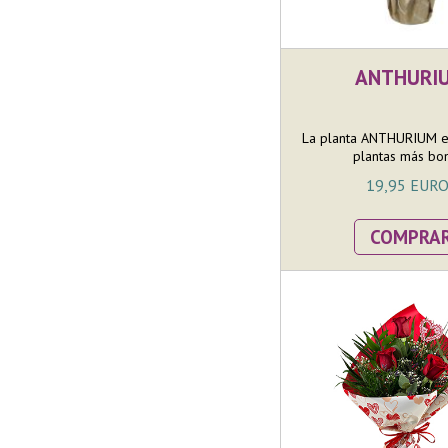
ANTHURI
La planta ANTHURIUM es
plantas más boni
19,95 EUR
COMPRA