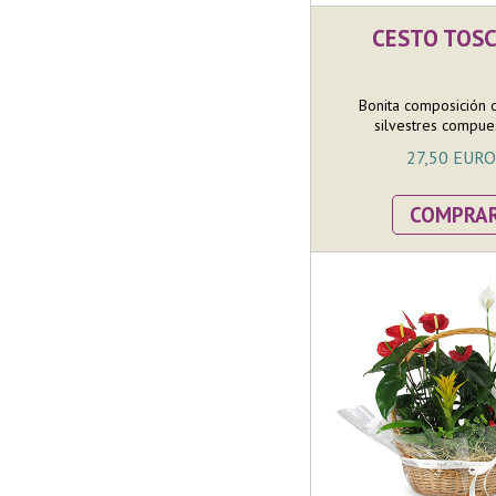
CESTO TOS
Bonita composición 
silvestres compues
27,50 EURO
COMPRA