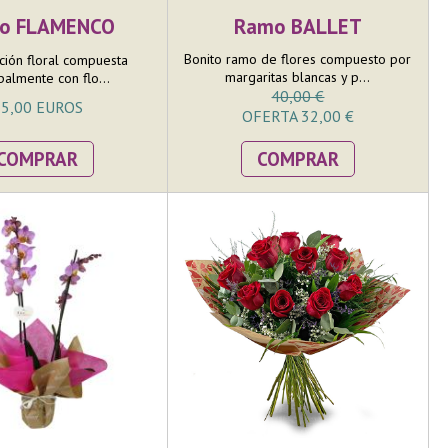
o FLAMENCO
Ramo BALLET
Bonito ramo de flores compuesto por
ión floral compuesta
margaritas blancas y p...
palmente con flo...
40,00 €
5,00 EUROS
OFERTA 32,00 €
COMPRAR
COMPRAR