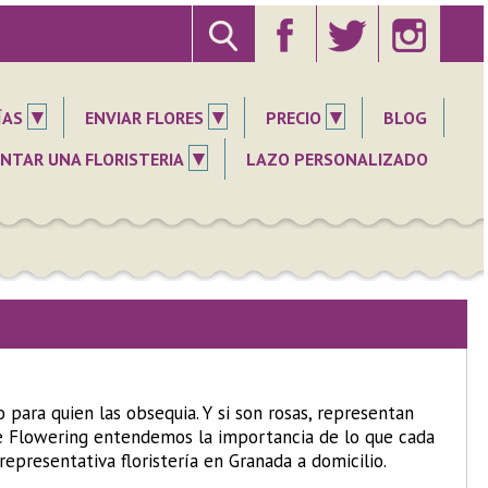
▾
▾
▾
ÍAS
ENVIAR FLORES
PRECIO
BLOG
▾
NTAR UNA FLORISTERIA
LAZO PERSONALIZADO
 para quien las obsequia. Y si son rosas, representan
de Flowering entendemos la importancia de lo que cada
presentativa floristería en Granada a domicilio.