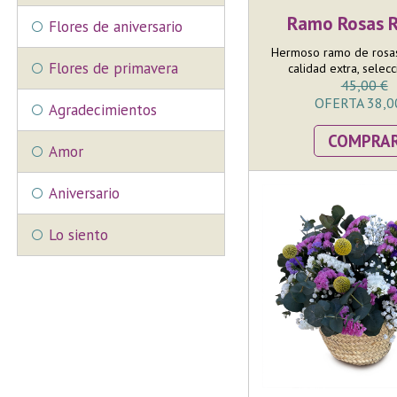
Ramo Rosas 
Flores de aniversario
Hermoso ramo de rosa
Flores de primavera
calidad extra, selecc
45,00 €
OFERTA 38,0
Agradecimientos
COMPRA
Amor
Aniversario
Lo siento