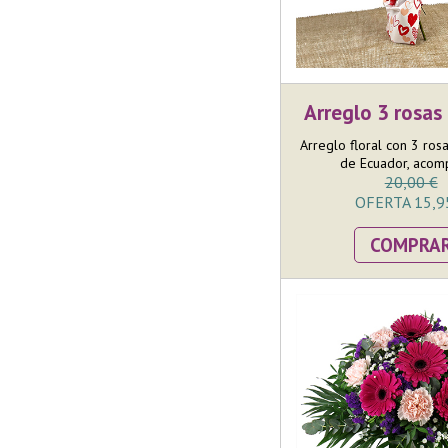
Arreglo 3 rosa
Arreglo floral con 3 rosa
de Ecuador, acom
20,00 €
OFERTA 15,9
COMPRA