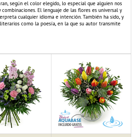
an, según el color elegido, lo especial que alguien nos
y combinaciones. El lenguaje de las flores es universal y
terpreta cualquier idioma e intención. También ha sido, y
iterarios como la poesía, en la que su autor transmite