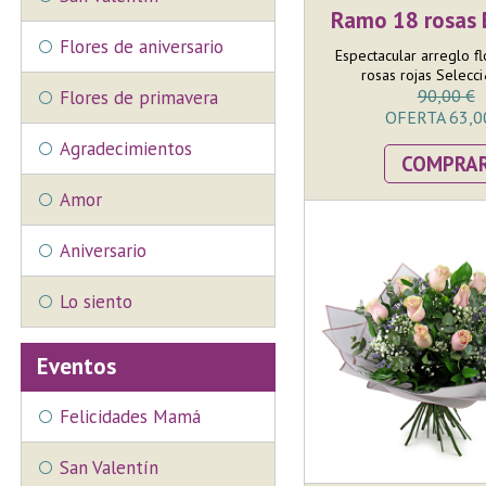
Ramo 18 rosas
Flores de aniversario
Espectacular arreglo fl
rosas rojas Selecci
90,00 €
Flores de primavera
OFERTA 63,0
Agradecimientos
COMPRA
Amor
Aniversario
Lo siento
Eventos
Felicidades Mamá
San Valentín