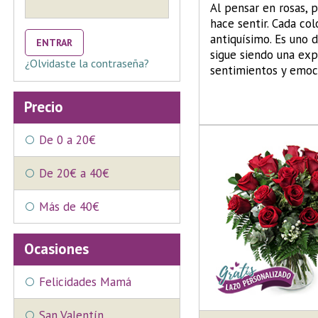
Al pensar en rosas, 
hace sentir. Cada col
antiquísimo. Es uno d
ENTRAR
sigue siendo una exp
¿Olvidaste la contraseña?
sentimientos y emoc
Precio
De 0 a 20€
De 20€ a 40€
Más de 40€
Ocasiones
Felicidades Mamá
San Valentín