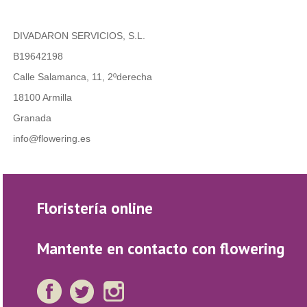
DIVADARON SERVICIOS, S.L.
B19642198
Calle Salamanca, 11, 2ºderecha
18100 Armilla
Granada
info@flowering.es
Floristería online
Mantente en contacto con flowering