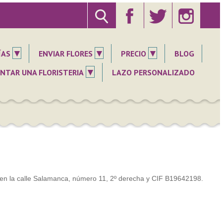
▾
▾
▾
ÍAS
ENVIAR FLORES
PRECIO
BLOG
▾
NTAR UNA FLORISTERIA
LAZO PERSONALIZADO
a en la calle Salamanca, número 11, 2º derecha y CIF B19642198.