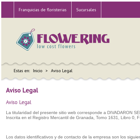
Franquicias de floristerias
Sucursales
Estas en:
Inicio
Aviso Legal
Aviso Legal
Aviso Legal
La titularidad del presente sitio web corresponde a DIVADARON SER
Inscrita en el Registro Mercantil de Granada, Tomo 1631, Libro 0, 
Los datos identificativos y de contacto de la empresa son los siguie