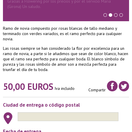
Gracias a Flowering por los precios y por el servicio Maria
(Girona) Un saludo.
Ramo de novia compuesto por rosas blancas de tallo mediano y
terminado con verdes variados, es el ramo perfecto para cualquier
novia.
Las rosas siempre se han considerado la flor por excelencia para un
ramo de novia, a parte si le añadimos que sean de color blanco, hacen
que el ramo sea perfecto para cualquier boda. El blanco símbolo de
pureza y las rosas símbolo de amor son a mezcla perfecta para
triunfar el día de tu boda.
50,00 EUROS
Iva incluido
Compartir
Ciudad de entrega o código postal
Fecha de entrega