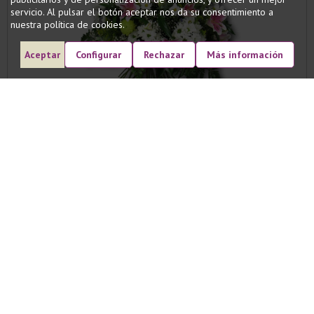
servicio. Al pulsar el botón aceptar nos da su consentimiento a
nuestra política de cookies.
Aceptar
Configurar
Rechazar
Más información
RAMO ZAMBRA
Espectacular ramo de flores variadas, de gran tamañ...
60,00 EUROS
COMPRAR