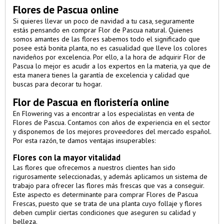
Flores de Pascua online
Si quieres llevar un poco de navidad a tu casa, seguramente
estás pensando en comprar Flor de Pascua natural. Quienes
somos amantes de las flores sabemos todo el significado que
posee está bonita planta, no es casualidad que lleve los colores
navideños por excelencia. Por ello, a la hora de adquirir Flor de
Pascua lo mejor es acudir a los expertos en la materia, ya que de
esta manera tienes la garantía de excelencia y calidad que
buscas para decorar tu hogar.
Flor de Pascua en floristería online
En
Flowering
vas a encontrar a los especialistas en venta de
Flores de Pascua. Contamos con años de experiencia en el sector
y disponemos de los mejores proveedores del mercado español.
Por esta razón, te damos ventajas insuperables:
Flores con la mayor vitalidad
Las flores que ofrecemos a nuestros clientes han sido
rigurosamente seleccionadas, y además aplicamos un sistema de
trabajo para ofrecer las flores más frescas que vas a conseguir.
Este aspecto es determinante para comprar Flores de Pascua
Frescas, puesto que se trata de una planta cuyo follaje y flores
deben cumplir ciertas condiciones que aseguren su calidad y
belleza.