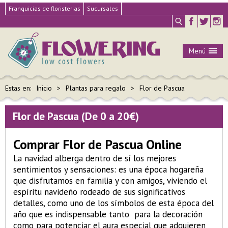
Franquicias de floristerias
Sucursales
Menú
Estas en:
Inicio
Plantas para regalo
Flor de Pascua
Flor de Pascua (De 0 a 20€)
Comprar Flor de Pascua Online
La navidad alberga dentro de sí los mejores
sentimientos y sensaciones: es una época hogareña
que disfrutamos en familia y con amigos, viviendo el
espíritu navideño rodeado de sus significativos
detalles, como uno de los símbolos de esta época del
año que es indispensable tanto para la decoración
como para potenciar el aura especial que adquieren