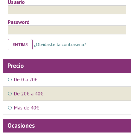
Usuario
Password
¿Olvidaste la contraseña?
ENTRAR
Precio
De 0 a 20€
De 20€ a 40€
Más de 40€
Ocasiones