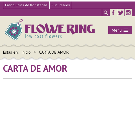
Franquicias de floristerias
Sucursales
Menú
Estas en:
Inicio
CARTA DE AMOR
CARTA DE AMOR