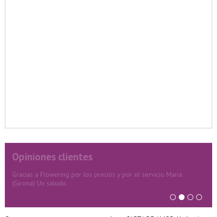
Opiniones clientes
Gracias a Flowering por los precios y por el servicio Maria
(Girona) Un saludo.